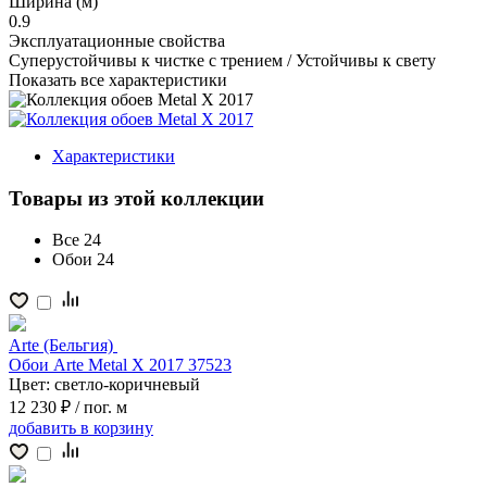
Ширина (м)
0.9
Эксплуатационные свойства
Суперустойчивы к чистке с трением / Устойчивы к свету
Показать все характеристики
Характеристики
Товары из этой коллекции
Все
24
Обои
24
Arte (Бельгия)
Обои Arte Metal X 2017 37523
Цвет:
светло-коричневый
12 230 ₽
/ пог. м
добавить
в корзину