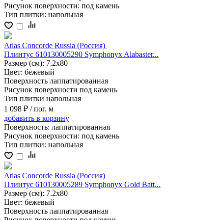
Рисунок поверхности:
под камень
Тип плитки:
напольная
Atlas Concorde Russia (Россия)
Плинтус 610130005290 Symphonyx Alabaster...
Размер (см):
7.2x80
Цвет:
бежевый
Поверхность
лаппатированная
Рисунок поверхности
под камень
Тип плитки
напольная
1 098 ₽
/ пог. м
добавить
в корзину
Поверхность:
лаппатированная
Рисунок поверхности:
под камень
Тип плитки:
напольная
Atlas Concorde Russia (Россия)
Плинтус 610130005289 Symphonyx Gold Batt...
Размер (см):
7.2x80
Цвет:
бежевый
Поверхность
лаппатированная
Рисунок поверхности
под камень