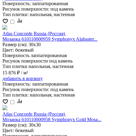
Поверхность:
лаппатированная
Рисунок поверхности:
под камень
Тип плитки:
напольная, настенная
Atlas Concorde Russia (Россия)
Мозаика 610110000959 Symphonyx Alabaster...
Размер (см):
30x30
Цвет:
бежевый
Поверхность
лаппатированная
Рисунок поверхности
под камень
Тип плитки
напольная, настенная
15 876 ₽
/ м²
добавить
в корзину
Поверхность:
лаппатированная
Рисунок поверхности:
под камень
Тип плитки:
напольная, настенная
Atlas Concorde Russia (Россия)
Мозаика 610110000958 Symphonyx Gold Mosa...
Размер (см):
30x30
Цвет:
бежевый
Поверхность
лаппатированная