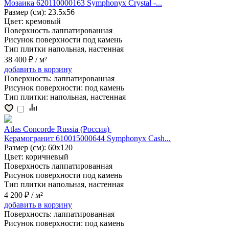
Мозаика 620110000163 Symphonyx Crystal -...
Размер (см):
23.5x56
Цвет:
кремовый
Поверхность
лаппатированная
Рисунок поверхности
под камень
Тип плитки
напольная, настенная
38 400 ₽
/ м²
добавить
в корзину
Поверхность:
лаппатированная
Рисунок поверхности:
под камень
Тип плитки:
напольная, настенная
Atlas Concorde Russia (Россия)
Керамогранит 610015000644 Symphonyx Cash...
Размер (см):
60x120
Цвет:
коричневый
Поверхность
лаппатированная
Рисунок поверхности
под камень
Тип плитки
напольная, настенная
4 200 ₽
/ м²
добавить
в корзину
Поверхность:
лаппатированная
Рисунок поверхности:
под камень