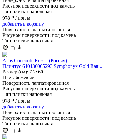
Поверхность
лаппатированная
Рисунок поверхности
под камень
Тип плитки
напольная
978 ₽
/ пог. м
добавить
в корзину
Поверхность:
лаппатированная
Рисунок поверхности:
под камень
Тип плитки:
напольная
Atlas Concorde Russia (Россия)
Плинтус 610130005293 Symphonyx Gold Batt...
Размер (см):
7.2x60
Цвет:
бежевый
Поверхность
лаппатированная
Рисунок поверхности
под камень
Тип плитки
напольная
978 ₽
/ пог. м
добавить
в корзину
Поверхность:
лаппатированная
Рисунок поверхности:
под камень
Тип плитки:
напольная