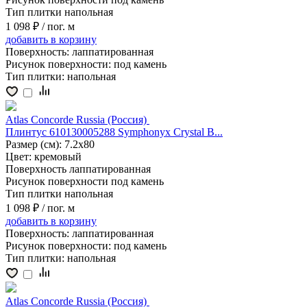
Тип плитки
напольная
1 098 ₽
/ пог. м
добавить
в корзину
Поверхность:
лаппатированная
Рисунок поверхности:
под камень
Тип плитки:
напольная
Atlas Concorde Russia (Россия)
Плинтус 610130005288 Symphonyx Crystal B...
Размер (см):
7.2x80
Цвет:
кремовый
Поверхность
лаппатированная
Рисунок поверхности
под камень
Тип плитки
напольная
1 098 ₽
/ пог. м
добавить
в корзину
Поверхность:
лаппатированная
Рисунок поверхности:
под камень
Тип плитки:
напольная
Atlas Concorde Russia (Россия)