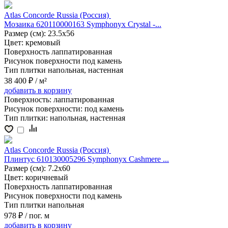
Atlas Concorde Russia (Россия)
Мозаика 620110000163 Symphonyx Crystal -...
Размер (см):
23.5x56
Цвет:
кремовый
Поверхность
лаппатированная
Рисунок поверхности
под камень
Тип плитки
напольная, настенная
38 400 ₽
/ м²
добавить
в корзину
Поверхность:
лаппатированная
Рисунок поверхности:
под камень
Тип плитки:
напольная, настенная
Atlas Concorde Russia (Россия)
Плинтус 610130005296 Symphonyx Cashmere ...
Размер (см):
7.2x60
Цвет:
коричневый
Поверхность
лаппатированная
Рисунок поверхности
под камень
Тип плитки
напольная
978 ₽
/ пог. м
добавить
в корзину