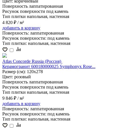
Цвет:
коричневый
Поверхность
лаппатированная
Рисунок поверхности
под камень
Тип плитки
напольная, настенная
4 820 ₽
/ м²
добавить
в корзину
Поверхность:
лаппатированная
Рисунок поверхности:
под камень
Тип плитки:
напольная, настенная
Atlas Concorde Russia (Россия)
Керамогранит 600180000025 Symphonyx Rose...
Размер (см):
120x278
Цвет:
розовый
Поверхность
лаппатированная
Рисунок поверхности
под камень
Тип плитки
напольная, настенная
9 846 ₽
/ м²
добавить
в корзину
Поверхность:
лаппатированная
Рисунок поверхности:
под камень
Тип плитки:
напольная, настенная