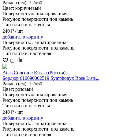
Размер (см):
7.2x60
Цвет:
коричневый
Поверхность
лаппатированная
Рисунок поверхности
под камень
Тип плитки
настенная
240 ₽
/ шт
добавить
в корзину
Поверхность:
лаппатированная
Рисунок поверхности:
под камень
Тип плитки:
настенная
Atlas Concorde Russia (Россия)
Бордюр 610090002519 Symphonyx Rose Liste...
Размер (см):
7.2x60
Цвет:
розовый
Поверхность
лаппатированная
Рисунок поверхности
под камень
Тип плитки
настенная
240 ₽
/ шт
добавить
в корзину
Поверхность:
лаппатированная
Рисунок поверхности:
под камень
Тип плитки:
настенная