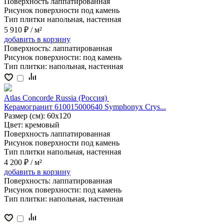
Поверхность
лаппатированная
Рисунок поверхности
под камень
Тип плитки
напольная, настенная
5 910 ₽
/ м²
добавить
в корзину
Поверхность:
лаппатированная
Рисунок поверхности:
под камень
Тип плитки:
напольная, настенная
Atlas Concorde Russia (Россия)
Керамогранит 610015000640 Symphonyx Crys...
Размер (см):
60x120
Цвет:
кремовый
Поверхность
лаппатированная
Рисунок поверхности
под камень
Тип плитки
напольная, настенная
4 200 ₽
/ м²
добавить
в корзину
Поверхность:
лаппатированная
Рисунок поверхности:
под камень
Тип плитки:
напольная, настенная