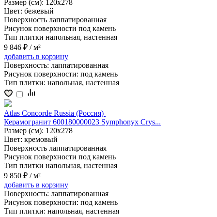
Размер (см):
120x278
Цвет:
бежевый
Поверхность
лаппатированная
Рисунок поверхности
под камень
Тип плитки
напольная, настенная
9 846 ₽
/ м²
добавить
в корзину
Поверхность:
лаппатированная
Рисунок поверхности:
под камень
Тип плитки:
напольная, настенная
Atlas Concorde Russia (Россия)
Керамогранит 600180000023 Symphonyx Crys...
Размер (см):
120x278
Цвет:
кремовый
Поверхность
лаппатированная
Рисунок поверхности
под камень
Тип плитки
напольная, настенная
9 850 ₽
/ м²
добавить
в корзину
Поверхность:
лаппатированная
Рисунок поверхности:
под камень
Тип плитки:
напольная, настенная