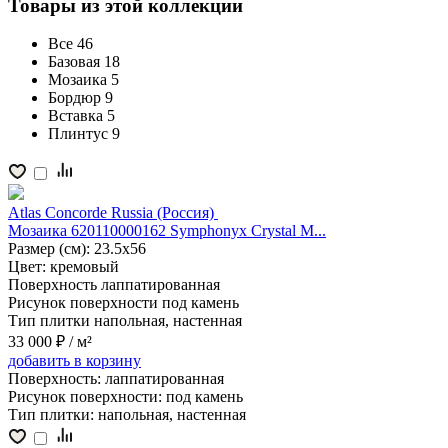
Товары из этой коллекции
Все
46
Базовая
18
Мозаика
5
Бордюр
9
Вставка
5
Плинтус
9
Atlas Concorde Russia (Россия)
Мозаика 620110000162 Symphonyx Crystal M...
Размер (см):
23.5x56
Цвет:
кремовый
Поверхность
лаппатированная
Рисунок поверхности
под камень
Тип плитки
напольная, настенная
33 000 ₽
/ м²
добавить
в корзину
Поверхность:
лаппатированная
Рисунок поверхности:
под камень
Тип плитки:
напольная, настенная