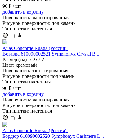
96 ₽
/ шт
добавить
в корзину
Поверхность:
лаппатированная
Рисунок поверхности:
под камень
Тип плитки:
настенная
Atlas Concorde Russia (Россия)
Вставка 610090002521 Symphonyx Crystal B...
Размер (см):
7.2x7.2
Цвет:
кремовый
Поверхность
лаппатированная
Рисунок поверхности
под камень
Тип плитки
настенная
96 ₽
/ шт
добавить
в корзину
Поверхность:
лаппатированная
Рисунок поверхности:
под камень
Тип плитки:
настенная
Atlas Concorde Russia (Россия)
Бордюр 610090002520 Symphonyx Cashmere L...