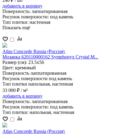
240 ₽
/ шт
добавить
в корзину
Поверхность:
лаппатированная
Рисунок поверхности:
под камень
Тип плитки:
настенная
Показать ещё
Atlas Concorde Russia (Россия)
Мозаика 620110000162 Symphonyx Crystal M...
Размер (см):
23.5x56
Цвет:
кремовый
Поверхность
лаппатированная
Рисунок поверхности
под камень
Тип плитки
напольная, настенная
33 000 ₽
/ м²
добавить
в корзину
Поверхность:
лаппатированная
Рисунок поверхности:
под камень
Тип плитки:
напольная, настенная
Atlas Concorde Russia (Россия)