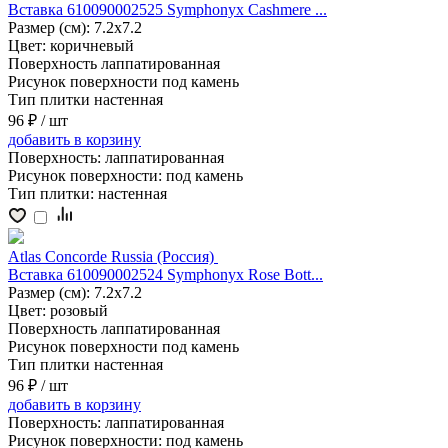
Вставка 610090002525 Symphonyx Cashmere ...
Размер (см):
7.2x7.2
Цвет:
коричневый
Поверхность
лаппатированная
Рисунок поверхности
под камень
Тип плитки
настенная
96 ₽
/ шт
добавить
в корзину
Поверхность:
лаппатированная
Рисунок поверхности:
под камень
Тип плитки:
настенная
Atlas Concorde Russia (Россия)
Вставка 610090002524 Symphonyx Rose Bott...
Размер (см):
7.2x7.2
Цвет:
розовый
Поверхность
лаппатированная
Рисунок поверхности
под камень
Тип плитки
настенная
96 ₽
/ шт
добавить
в корзину
Поверхность:
лаппатированная
Рисунок поверхности:
под камень