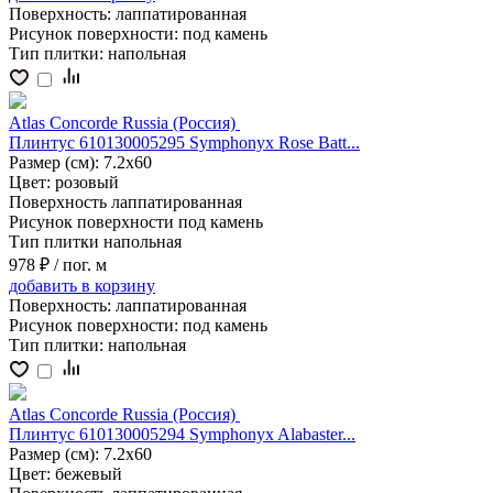
Поверхность:
лаппатированная
Рисунок поверхности:
под камень
Тип плитки:
напольная
Atlas Concorde Russia (Россия)
Плинтус 610130005295 Symphonyx Rose Batt...
Размер (см):
7.2x60
Цвет:
розовый
Поверхность
лаппатированная
Рисунок поверхности
под камень
Тип плитки
напольная
978 ₽
/ пог. м
добавить
в корзину
Поверхность:
лаппатированная
Рисунок поверхности:
под камень
Тип плитки:
напольная
Atlas Concorde Russia (Россия)
Плинтус 610130005294 Symphonyx Alabaster...
Размер (см):
7.2x60
Цвет:
бежевый