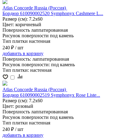
Atlas Concorde Russia (Россия)
Бордюр 610090002520 Symphonyx Cashmere L...
Размер (см):
7.2x60
Цвет:
коричневый
Поверхность
лаппатированная
Рисунок поверхности
под камень
Тип плитки
настенная
240 ₽
/ шт
добавить
в корзину
Поверхность:
лаппатированная
Рисунок поверхности:
под камень
Тип плитки:
настенная
Atlas Concorde Russia (Россия)
Бордюр 610090002519 Symphonyx Rose Liste...
Размер (см):
7.2x60
Цвет:
розовый
Поверхность
лаппатированная
Рисунок поверхности
под камень
Тип плитки
настенная
240 ₽
/ шт
добавить
в корзину