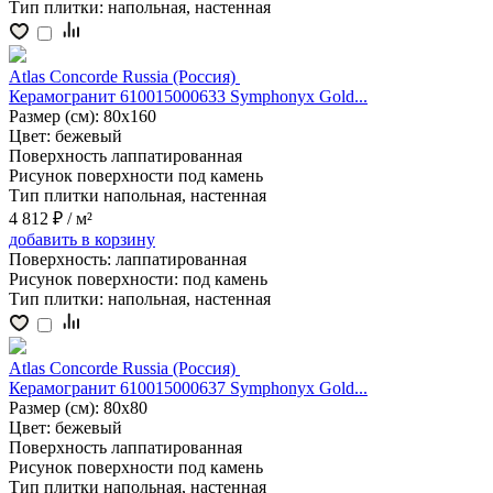
Тип плитки:
напольная, настенная
Atlas Concorde Russia (Россия)
Керамогранит 610015000633 Symphonyx Gold...
Размер (см):
80x160
Цвет:
бежевый
Поверхность
лаппатированная
Рисунок поверхности
под камень
Тип плитки
напольная, настенная
4 812 ₽
/ м²
добавить
в корзину
Поверхность:
лаппатированная
Рисунок поверхности:
под камень
Тип плитки:
напольная, настенная
Atlas Concorde Russia (Россия)
Керамогранит 610015000637 Symphonyx Gold...
Размер (см):
80x80
Цвет:
бежевый
Поверхность
лаппатированная
Рисунок поверхности
под камень
Тип плитки
напольная, настенная