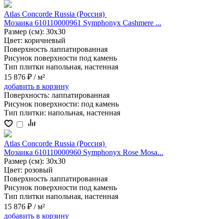
Atlas Concorde Russia (Россия)
Мозаика 610110000961 Symphonyx Cashmere ...
Размер (см):
30x30
Цвет:
коричневый
Поверхность
лаппатированная
Рисунок поверхности
под камень
Тип плитки
напольная, настенная
15 876 ₽
/ м²
добавить
в корзину
Поверхность:
лаппатированная
Рисунок поверхности:
под камень
Тип плитки:
напольная, настенная
Atlas Concorde Russia (Россия)
Мозаика 610110000960 Symphonyx Rose Mosa...
Размер (см):
30x30
Цвет:
розовый
Поверхность
лаппатированная
Рисунок поверхности
под камень
Тип плитки
напольная, настенная
15 876 ₽
/ м²
добавить
в корзину