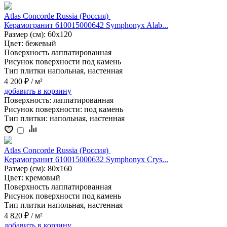
Atlas Concorde Russia (Россия)
Керамогранит 610015000642 Symphonyx Alab...
Размер (см):
60x120
Цвет:
бежевый
Поверхность
лаппатированная
Рисунок поверхности
под камень
Тип плитки
напольная, настенная
4 200 ₽
/ м²
добавить
в корзину
Поверхность:
лаппатированная
Рисунок поверхности:
под камень
Тип плитки:
напольная, настенная
Atlas Concorde Russia (Россия)
Керамогранит 610015000632 Symphonyx Crys...
Размер (см):
80x160
Цвет:
кремовый
Поверхность
лаппатированная
Рисунок поверхности
под камень
Тип плитки
напольная, настенная
4 820 ₽
/ м²
добавить
в корзину