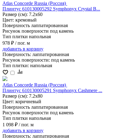
Atlas Concorde Russia (Россия)
Плинтус 610130005292 Symphonyx Crystal B...
Размер (см):
7.2x60
Цвет:
кремовый
Поверхность
лаппатированная
Рисунок поверхности
под камень
Тип плитки
напольная
978 ₽
/ пог. м
добавить
в корзину
Поверхность:
лаппатированная
Рисунок поверхности:
под камень
Тип плитки:
напольная
Atlas Concorde Russia (Россия)
Плинтус 610130005291 Symphonyx Cashmere ...
Размер (см):
7.2x80
Цвет:
коричневый
Поверхность
лаппатированная
Рисунок поверхности
под камень
Тип плитки
напольная
1 098 ₽
/ пог. м
добавить
в корзину
Поверхность:
лаппатированная