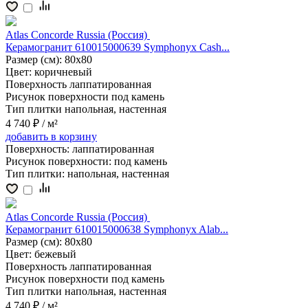
Atlas Concorde Russia (Россия)
Керамогранит 610015000639 Symphonyx Cash...
Размер (см):
80x80
Цвет:
коричневый
Поверхность
лаппатированная
Рисунок поверхности
под камень
Тип плитки
напольная, настенная
4 740 ₽
/ м²
добавить
в корзину
Поверхность:
лаппатированная
Рисунок поверхности:
под камень
Тип плитки:
напольная, настенная
Atlas Concorde Russia (Россия)
Керамогранит 610015000638 Symphonyx Alab...
Размер (см):
80x80
Цвет:
бежевый
Поверхность
лаппатированная
Рисунок поверхности
под камень
Тип плитки
напольная, настенная
4 740 ₽
/ м²