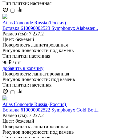
Тип плитки:
настенная
Atlas Concorde Russia (Россия)
Вставка 610090002523 Symphonyx Alabaster...
Размер (см):
7.2x7.2
Цвет:
бежевый
Поверхность
лаппатированная
Рисунок поверхности
под камень
Тип плитки
настенная
96 ₽
/ шт
добавить
в корзину
Поверхность:
лаппатированная
Рисунок поверхности:
под камень
Тип плитки:
настенная
Atlas Concorde Russia (Россия)
Вставка 610090002522 Symphonyx Gold Bott...
Размер (см):
7.2x7.2
Цвет:
бежевый
Поверхность
лаппатированная
Рисунок поверхности
под камень
Тип плитки
настенная