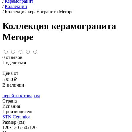
/
Керамогранит
/
Коллекции
/
Коллекция керамогранита Merope
Коллекция керамогранита
Merope
0 отзывов
Поделиться
Цена от
5 950 ₽
В наличии
перейти к товарам
Страна
Испания
Производитель
STN Ceramica
Размер (см)
120x120 / 60x120