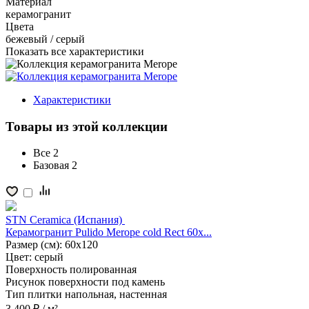
Материал
керамогранит
Цвета
бежевый / серый
Показать все характеристики
Характеристики
Товары из этой коллекции
Все
2
Базовая
2
STN Ceramica (Испания)
Керамогранит Pulido Merope cold Rect 60x...
Размер (см):
60x120
Цвет:
серый
Поверхность
полированная
Рисунок поверхности
под камень
Тип плитки
напольная, настенная
3 400 ₽
/ м²