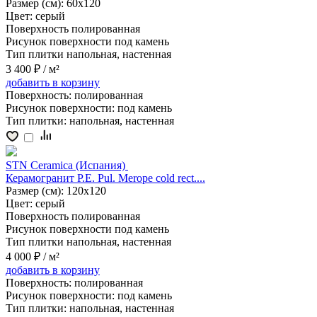
Размер (см):
60x120
Цвет:
серый
Поверхность
полированная
Рисунок поверхности
под камень
Тип плитки
напольная, настенная
3 400 ₽
/ м²
добавить
в корзину
Поверхность:
полированная
Рисунок поверхности:
под камень
Тип плитки:
напольная, настенная
STN Ceramica (Испания)
Керамогранит P.E. Pul. Merope cold rect....
Размер (см):
120x120
Цвет:
серый
Поверхность
полированная
Рисунок поверхности
под камень
Тип плитки
напольная, настенная
4 000 ₽
/ м²
добавить
в корзину
Поверхность:
полированная
Рисунок поверхности:
под камень
Тип плитки:
напольная, настенная